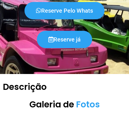
Reserve Pelo Whats
Reserve já
Descrição
Galeria de
Fotos