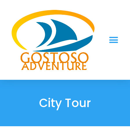
City Tour